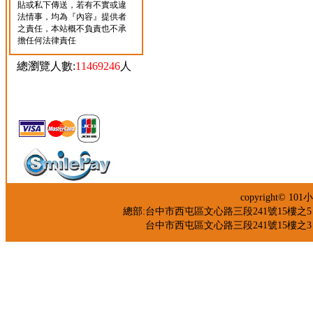
貼或私下傳送，若有不實或違
法情事，均為『內容』提供者
之責任，本站概不負責也不承
擔任何法律責任
總瀏覽人數:
11469246
人
copyright©
總部:台中市西屯區文心路三段241號15樓之5 TEL：04
台中市西屯區文心路三段241號15樓之3 TEL