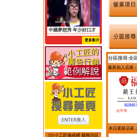
中國夢想秀 年少好口才
更多影片
分區搜尋:全
最新加入店家
福源鎖
台中市
本日更新店家
101小工匠修繕網 服務項目