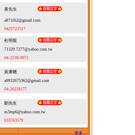
黃先生
a871162@gmail.com
0425722517
杜明龍
71329.7277@yahoo.com.tw
04-2238-9972
吳秉聰
a0932675362@gmail.com
04-26228177
劉先生
m3mp6@yahoo.com.tw
033763579
更多...