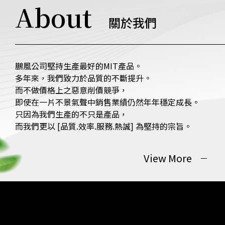
About
關於我們
鵬風公司堅持生產最好的MIT產品。
多年來，我們致力於品質的不斷提升。
而不做價格上之惡意削價競爭，
即使在一片不景氣聲中銷售業績仍然年年穩定成長。
只因為我們生產的不只是產品，
而我們更以 [品質.效率.服務.熱誠] 為堅持的宗旨。
View More