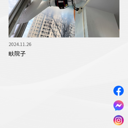
2024.11.26
202
畉院子
宜