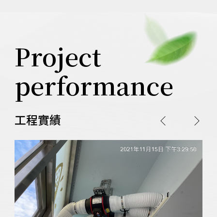
Project
performance
工程實績