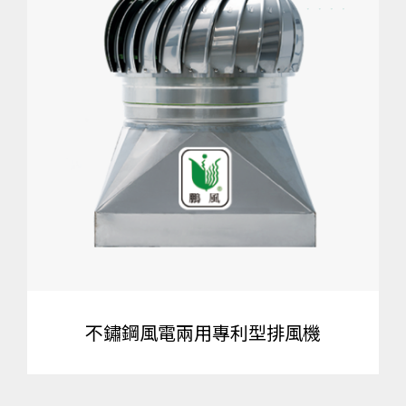
不鏽鋼風電兩用專利型排風機