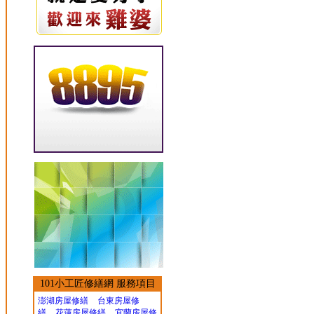
101小工匠修繕網 服務項目
澎湖房屋修繕
台東房屋修
繕
花蓮房屋修繕
宜蘭房屋修