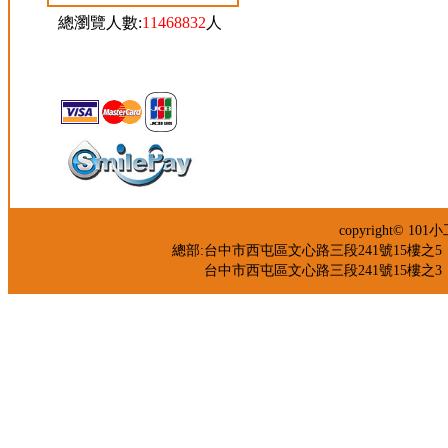
總瀏覽人數:
11468832
人
copyright© 
總部:台中市西屯區文心路三段241號15樓之5 TEL：04-
台中市西屯區文心路三段241號15樓之3 TEL：