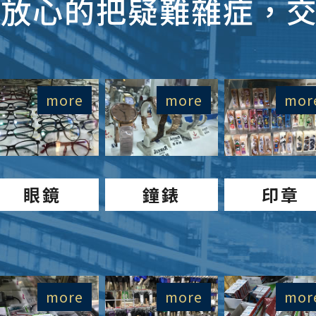
放心的把疑難雜症，
more
more
mor
眼鏡
鐘錶
印章
more
more
mor