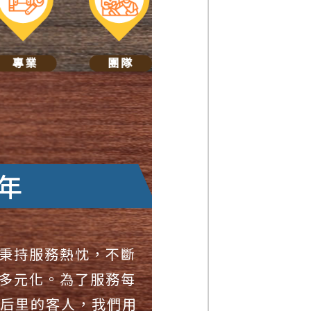
年
秉持服務熱忱，不斷
多元化。為了服務每
/后里的客人，我們用