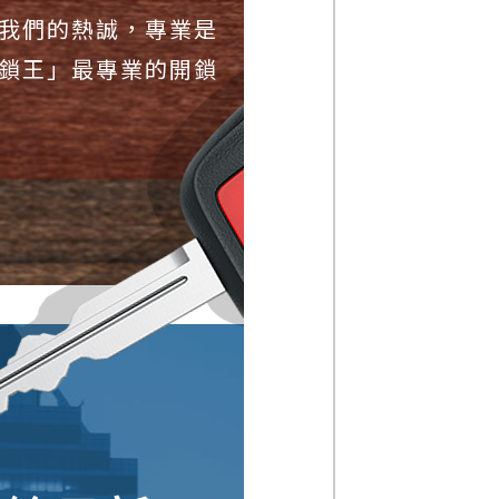
我們的熱誠，專業是
鎖王」最專業的開鎖