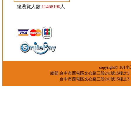
總瀏覽人數:
11468190
人
copyright© 
總部:台中市西屯區文心路三段241號15樓之5 TEL：04-
台中市西屯區文心路三段241號15樓之3 TEL：