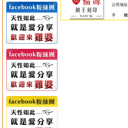
公司地址
手 機