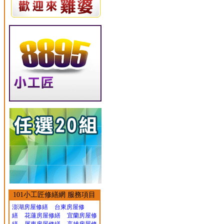
101小工匠修繕網 服務項目
澎湖房屋修繕
台東房屋修
繕
花蓮房屋修繕
宜蘭房屋修