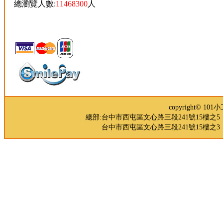
總瀏覽人數:
11468300
人
copyright© 
總部:台中市西屯區文心路三段241號15樓之5 TEL：04-
台中市西屯區文心路三段241號15樓之3 TEL：