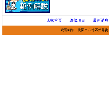
店家首頁
維修項目
最新消息
宏運鎖印 桃園市八德區義勇街140號 03