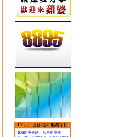
101小工匠修繕網 服務項目
澎湖房屋修繕
台東房屋修