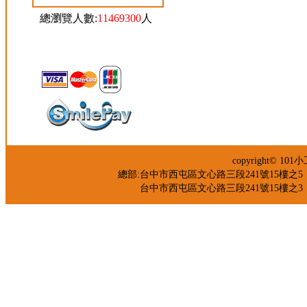
總瀏覽人數:
11469300
人
copyright© 
總部:台中市西屯區文心路三段241號15樓之5 TEL：04-
台中市西屯區文心路三段241號15樓之3 TEL：