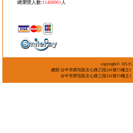
總瀏覽人數:
11468961
人
copyright© 
總部:台中市西屯區文心路三段241號15樓之5 TEL：04-
台中市西屯區文心路三段241號15樓之3 TEL：