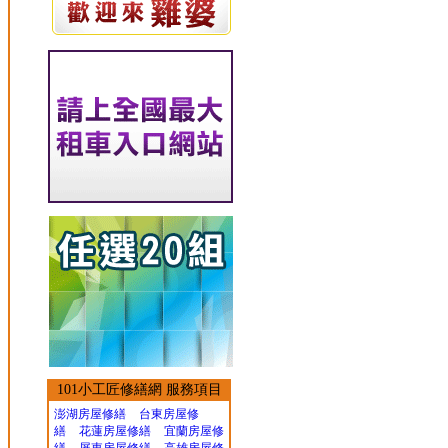
101小工匠修繕網 服務項目
澎湖房屋修繕
台東房屋修
繕
花蓮房屋修繕
宜蘭房屋修