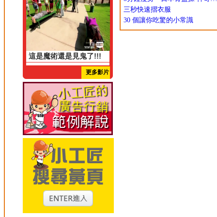
三秒快速摺衣服
30 個讓你吃驚的小常識
這是魔術還是見鬼了!!!
更多影片