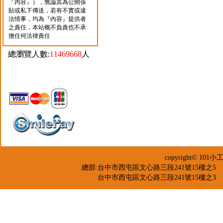
『內容』），無論其為公開張
貼或私下傳送，若有不實或違
法情事，均為『內容』提供者
之責任，本站概不負責也不承
擔任何法律責任
總瀏覽人數:
11469668
人
copyright© 
總部:台中市西屯區文心路三段241號15樓之5 TEL：04-2
台中市西屯區文心路三段241號15樓之3 TEL：