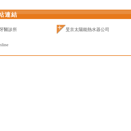
站連結
牙醫診所
旻京太陽能熱水器公司
nline