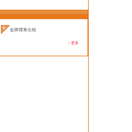
金牌禮車出租
+ 更多