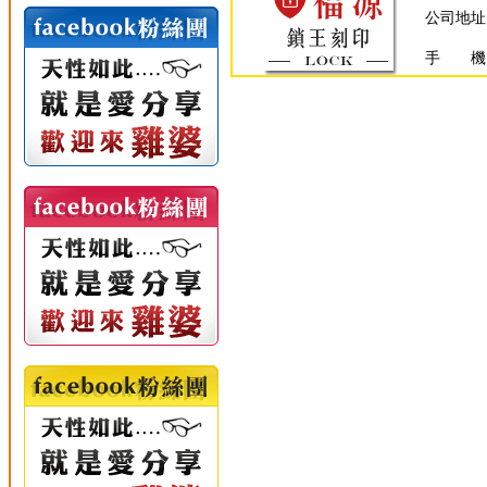
公司地址
手 機