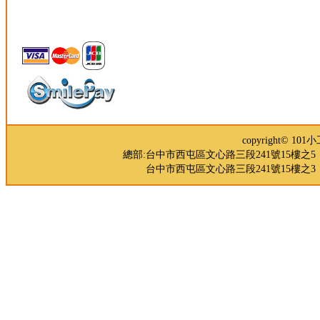
copyright© 
總部:台中市西屯區文心路三段241號15樓之5 TEL：04-
台中市西屯區文心路三段241號15樓之3 TEL：