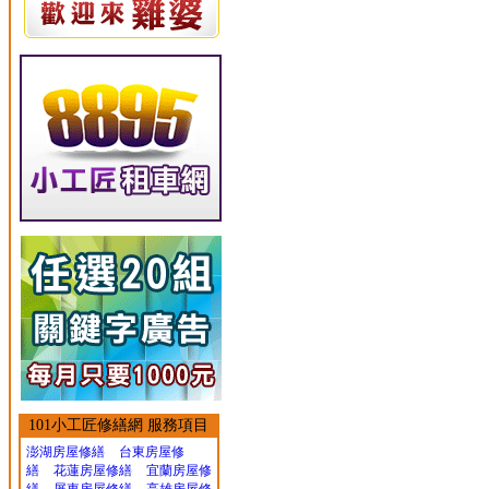
101小工匠修繕網 服務項目
澎湖房屋修繕
台東房屋修
繕
花蓮房屋修繕
宜蘭房屋修